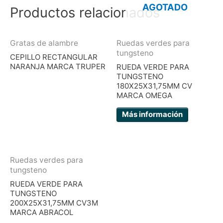
AGOTADO
Productos relacionados
Gratas de alambre
Ruedas verdes para
tungsteno
CEPILLO RECTANGULAR
NARANJA MARCA TRUPER
RUEDA VERDE PARA
TUNGSTENO
180X25X31,75MM CV
MARCA OMEGA
Más información
Ruedas verdes para
tungsteno
RUEDA VERDE PARA
TUNGSTENO
200X25X31,75MM CV3M
MARCA ABRACOL