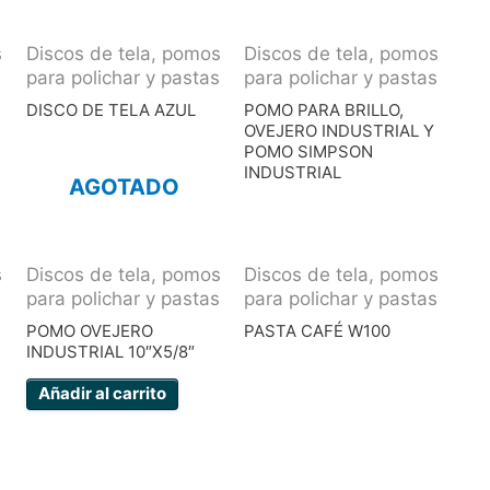
s
Discos de tela, pomos
Discos de tela, pomos
s
para polichar y pastas
para polichar y pastas
DISCO DE TELA AZUL
POMO PARA BRILLO,
OVEJERO INDUSTRIAL Y
POMO SIMPSON
INDUSTRIAL
AGOTADO
s
Discos de tela, pomos
Discos de tela, pomos
s
para polichar y pastas
para polichar y pastas
POMO OVEJERO
PASTA CAFÉ W100
INDUSTRIAL 10″X5/8″
Añadir al carrito