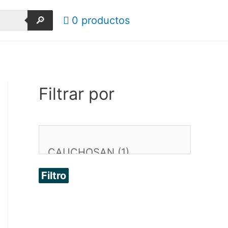
🔎
0 productos
Filtrar por
Filtro