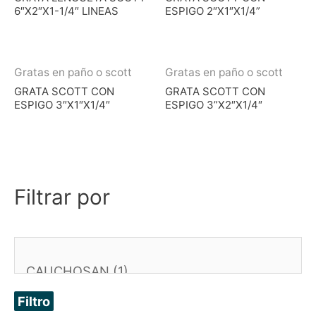
6″X2″X1-1/4″ LINEAS
ESPIGO 2″X1″X1/4”
Gratas en paño o scott
Gratas en paño o scott
GRATA SCOTT CON
GRATA SCOTT CON
ESPIGO 3″X1″X1/4″
ESPIGO 3”X2″X1/4″
Filtrar por
Filtro