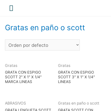
Menú
principal
Gratas en paño o scott
Gratas
Gratas
GRATA CON ESPIGO
GRATA CON ESPIGO
SCOTT 2″ X 1″ X 1/4″
SCOTT 3″ X 1″ X 1/4″
MARCA LINEAS
LINEAS
ABRASIVOS
Gratas en paño o scott
GRATA LENGUETA SCOTT
GRATA SCOTT CON