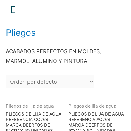
Menú
principal
Pliegos
ACABADOS PERFECTOS EN MOLDES,
MARMOL, ALUMINO Y PINTURA
Pliegos de lija de agua
Pliegos de lija de agua
PLIEGOS DE LIJA DE AGUA
PLIEGOS DE LIJA DE AGUA
REFERENCIA CC768
REFERENCIA AC768
MARCA DEERFOS DE
MARCA DEERFOS DE
9″X11″ X 50 UNIDADES
9″X11″ X 50 UNIDADES