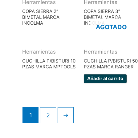
Herramientas
Herramientas
COPA SIERRA 2″
COPA SIERRA 3″
BIMETAL MARCA
BIMETAL MARCA
INCOLMA
INCOLMA
AGOTADO
Herramientas
Herramientas
CUCHILLA P/BISTURI 10
CUCHILLA P/BISTURI 50
PZAS MARCA MPTOOLS
PZAS MARCA RANGER
Añadir al carrito
1
2
→