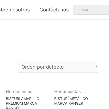
Products
bre nosotros
Contáctanos
search
Herramientas
Herramientas
BISTURÍ AMARILLO
BISTURÍ METÁLICO
PREMIUM MARCA
MARCA RANGER
RANGER