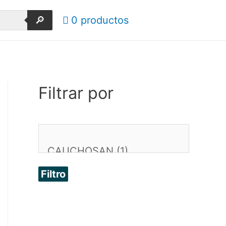
🔎
0 productos
Filtrar por
Filtro