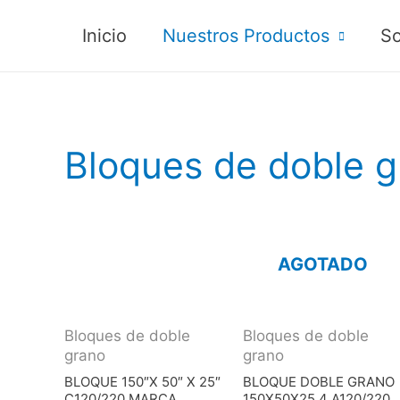
Inicio
Nuestros Productos
So
Bloques de doble g
AGOTADO
Bloques de doble
Bloques de doble
grano
grano
BLOQUE 150″X 50″ X 25″
BLOQUE DOBLE GRANO
C120/220 MARCA
150X50X25,4 A120/220