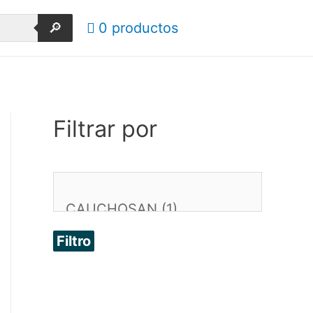
🔎
0 productos
Filtrar por
Filtro