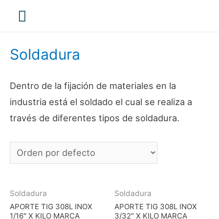
Menú
principal
Soldadura
Dentro de la fijación de materiales en la
industria está el soldado el cual se realiza a
través de diferentes tipos de soldadura.
Soldadura
Soldadura
APORTE TIG 308L INOX
APORTE TIG 308L INOX
1/16″ X KILO MARCA
3/32″ X KILO MARCA