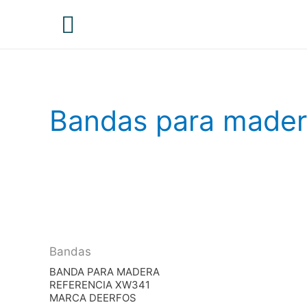
Menú
principal
Bandas para made
Bandas
BANDA PARA MADERA
REFERENCIA XW341
MARCA DEERFOS