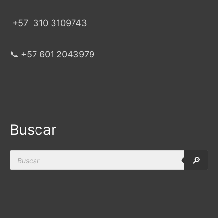
+57
310 3109743
📞 +57 601 2043979
Buscar
Products
🔎
search