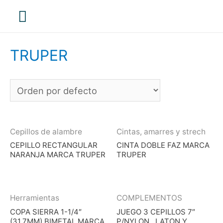
Menú
principal
TRUPER
Cepillos de alambre
Cintas, amarres y strech
CEPILLO RECTANGULAR
CINTA DOBLE FAZ MARCA
NARANJA MARCA TRUPER
TRUPER
Herramientas
COMPLEMENTOS
COPA SIERRA 1-1/4″
JUEGO 3 CEPILLOS 7″
(31.7MM) BIMETAL MARCA
P/NYLON , LATON Y