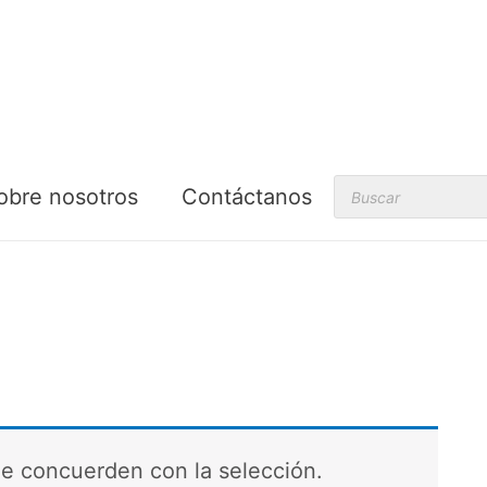
Products
obre nosotros
Contáctanos
search
e concuerden con la selección.