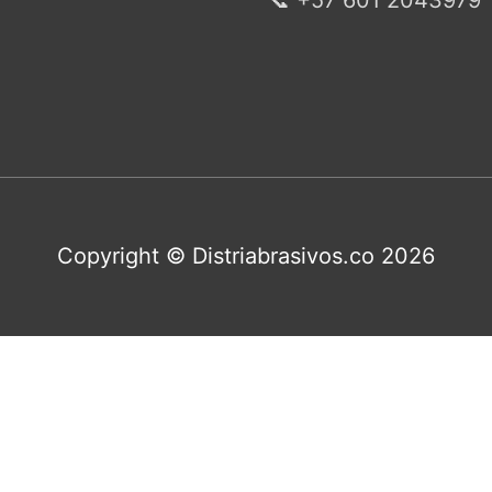
📞 +57 601 2043979
Copyright © Distriabrasivos.co 2026