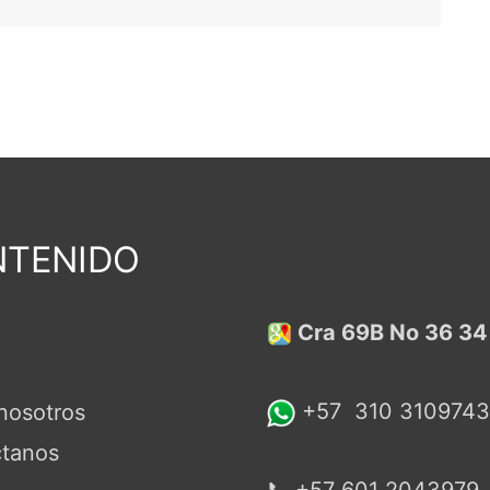
TENIDO
Cra 69B No 36 34
+57
310 3109743
nosotros
tanos