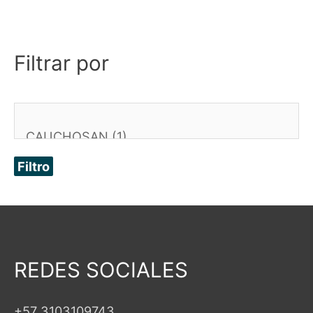
Filtrar por
Filtro
REDES SOCIALES
+57 3103109743