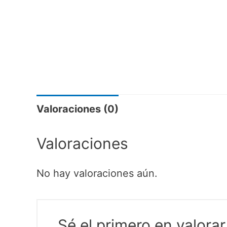
Valoraciones (0)
Valoraciones
No hay valoraciones aún.
Sé el primero en valor