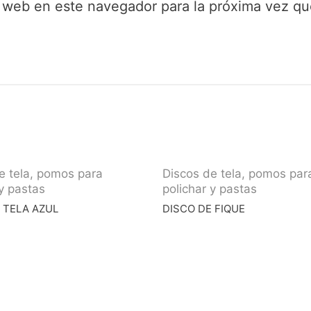
y web en este navegador para la próxima vez q
e tela, pomos para
Discos de tela, pomos par
 y pastas
polichar y pastas
 TELA AZUL
DISCO DE FIQUE