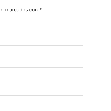
tán marcados con
*