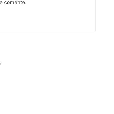
ue comente.
a