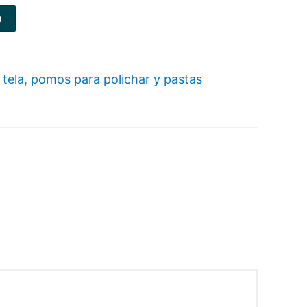
o
 tela, pomos para polichar y pastas