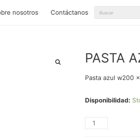
Products
bre nosotros
Contáctanos
search
PASTA A
Pasta azul w200 x
Disponibilidad:
St
PASTA
AZUL