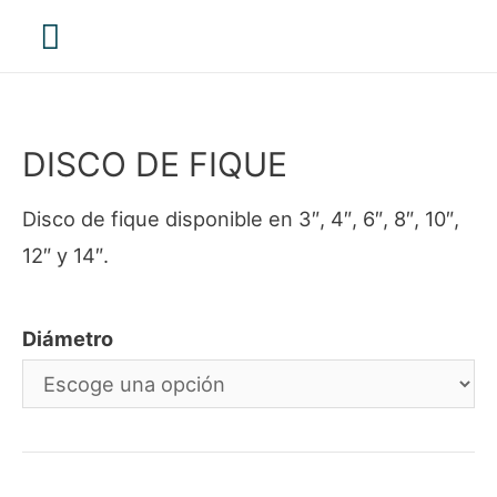
Menú
principal
DISCO DE FIQUE
Disco de fique disponible en 3″, 4″, 6″, 8″, 10″,
12″ y 14″.
Diámetro