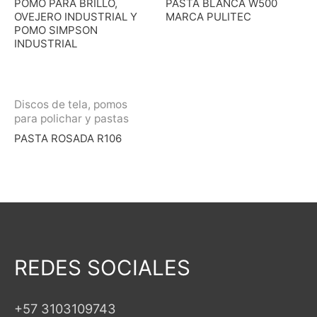
POMO PARA BRILLO,
PASTA BLANCA W500
OVEJERO INDUSTRIAL Y
MARCA PULITEC
POMO SIMPSON
INDUSTRIAL
Discos de tela, pomos
para polichar y pastas
PASTA ROSADA R106
REDES SOCIALES
+57 3103109743