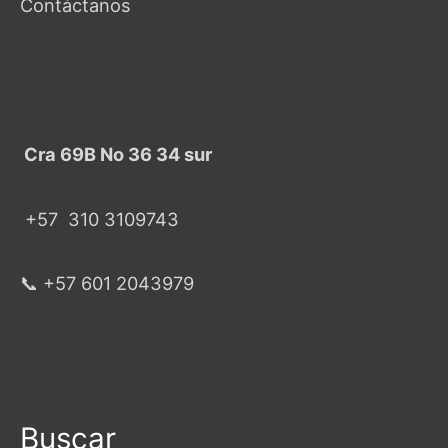
Contáctanos
Cra 69B No 36 34 sur
+57
310 3109743
📞 +57 601 2043979
Buscar