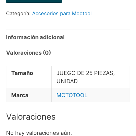
PARA
Categoría:
Accesorios para Mootool
MOTOTOOL
cantidad
Información adicional
Valoraciones (0)
Tamaño
JUEGO DE 25 PIEZAS,
UNIDAD
Marca
MOTOTOOL
Valoraciones
No hay valoraciones aún.