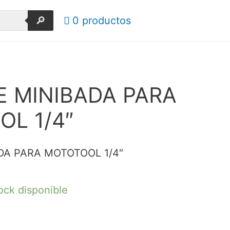
🔎
0 productos
 MINIBADA PARA
L 1/4″
DA PARA MOTOTOOL 1/4″
ock disponible