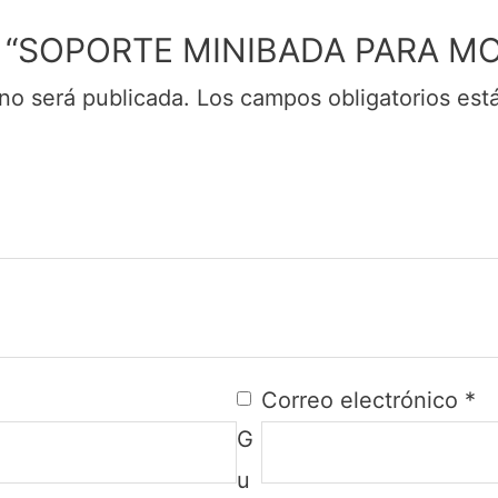
rar “SOPORTE MINIBADA PARA M
no será publicada.
Los campos obligatorios es
Correo electrónico
*
G
u