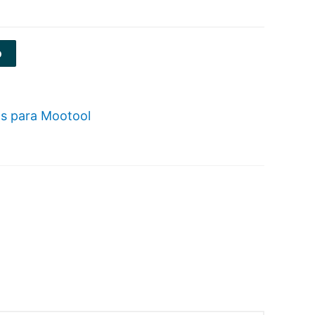
o
s para Mootool