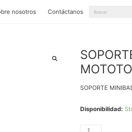
Products
bre nosotros
Contáctanos
search
SOPORTE
MOTOTOO
SOPORTE MINIBA
Disponibilidad:
St
SOPORTE