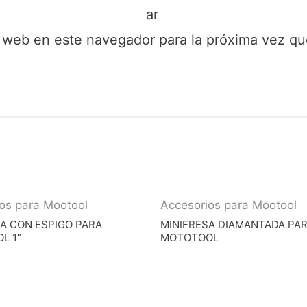
ar
y web en este navegador para la próxima vez q
os para Mootool
Accesorios para Mootool
PA CON ESPIGO PARA
MINIFRESA DIAMANTADA PA
L 1″
MOTOTOOL