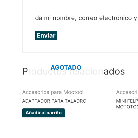
da mi nombre, correo electrónico 
AGOTADO
Productos relacionados
Accesorios para Mootool
Accesori
ADAPTADOR PARA TALADRO
MINI FEL
MOTOTOO
Añadir al carrito