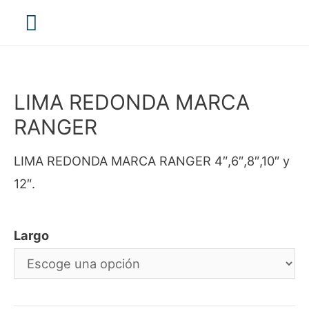
Menú
principal
LIMA REDONDA MARCA
RANGER
LIMA REDONDA MARCA RANGER 4″,6″,8″,10″ y
12″.
Largo