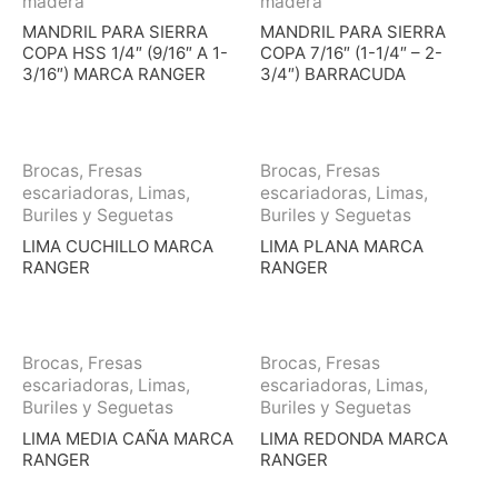
madera
madera
MANDRIL PARA SIERRA
MANDRIL PARA SIERRA
COPA HSS 1/4″ (9/16″ A 1-
COPA 7/16″ (1-1/4″ – 2-
3/16″) MARCA RANGER
3/4″) BARRACUDA
Brocas, Fresas
Brocas, Fresas
escariadoras, Limas,
escariadoras, Limas,
Buriles y Seguetas
Buriles y Seguetas
LIMA CUCHILLO MARCA
LIMA PLANA MARCA
RANGER
RANGER
Brocas, Fresas
Brocas, Fresas
escariadoras, Limas,
escariadoras, Limas,
Buriles y Seguetas
Buriles y Seguetas
LIMA MEDIA CAÑA MARCA
LIMA REDONDA MARCA
RANGER
RANGER