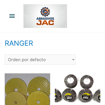
Menú
principal
RANGER