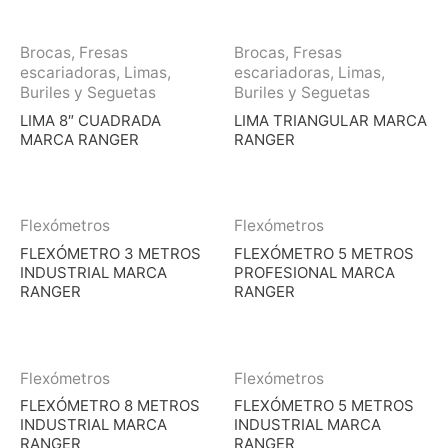
Brocas, Fresas
Brocas, Fresas
escariadoras, Limas,
escariadoras, Limas,
Buriles y Seguetas
Buriles y Seguetas
LIMA 8″ CUADRADA
LIMA TRIANGULAR MARCA
MARCA RANGER
RANGER
Flexómetros
Flexómetros
FLEXÓMETRO 3 METROS
FLEXÓMETRO 5 METROS
INDUSTRIAL MARCA
PROFESIONAL MARCA
RANGER
RANGER
Flexómetros
Flexómetros
FLEXÓMETRO 8 METROS
FLEXÓMETRO 5 METROS
INDUSTRIAL MARCA
INDUSTRIAL MARCA
RANGER
RANGER