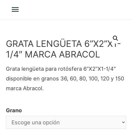
Menú
principal
GRATA LENGÜETA 6”X2”X1-
1/4″ MARCA ABRACOL
Grata lengüeta para rotósfera 6”X2”X1-1/4″
disponible en granos 36, 60, 80, 100, 120 y 150
marca Abracol.
Grano