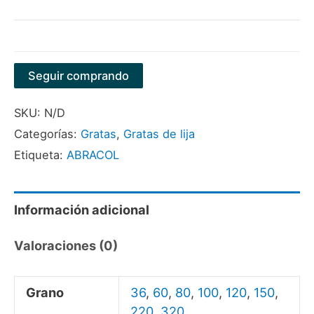
Seguir comprando
SKU:
N/D
Categorías:
Gratas
,
Gratas de lija
Etiqueta:
ABRACOL
Información adicional
Valoraciones (0)
Grano
36
,
60
,
80
,
100
,
120
,
150
,
220
,
320