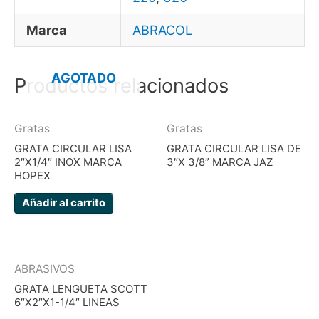
Marca
ABRACOL
AGOTADO
Productos relacionados
Gratas
Gratas
GRATA CIRCULAR LISA
GRATA CIRCULAR LISA DE
2″X1/4″ INOX MARCA
3″X 3/8” MARCA JAZ
HOPEX
Añadir al carrito
ABRASIVOS
GRATA LENGUETA SCOTT
6″X2″X1-1/4″ LINEAS