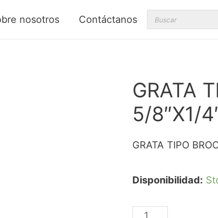
Products
bre nosotros
Contáctanos
search
GRATA T
5/8″X1/4
GRATA TIPO BROC
Disponibilidad:
St
GRATA