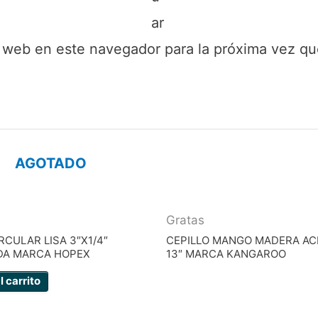
ar
y web en este navegador para la próxima vez q
AGOTADO
Gratas
RCULAR LISA 3″X1/4″
CEPILLO MANGO MADERA ACE
DA MARCA HOPEX
13″ MARCA KANGAROO
l carrito