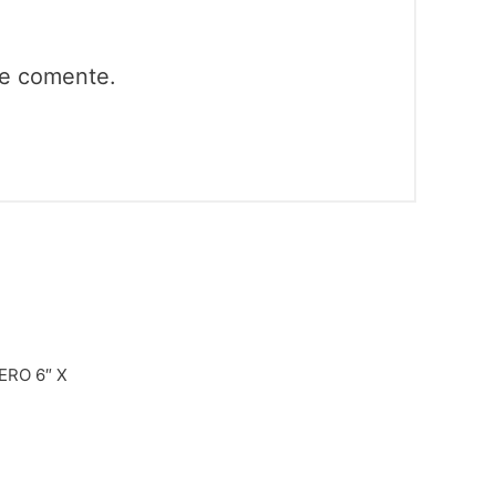
ue comente.
RO 6″ X