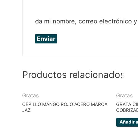
da mi nombre, correo electrónico 
Productos relacionados
Gratas
Gratas
CEPILLO MANGO ROJO ACERO MARCA
GRATA CI
JAZ
COBRIZA
Añadir a