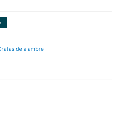
o
Gratas de alambre