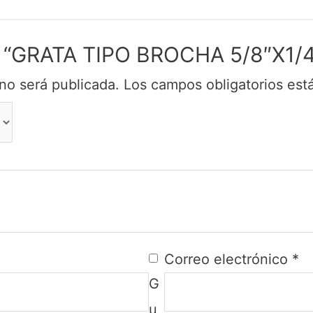
ar “GRATA TIPO BROCHA 5/8″X1/4
no será publicada.
Los campos obligatorios es
Correo electrónico
*
G
u