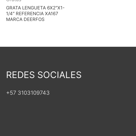
GRATA LENGUETA 6X2″X1-
1/4″ REFERENCIA XA167
MARCA DEERFOS
REDES SOCIALES
+57 3103109743