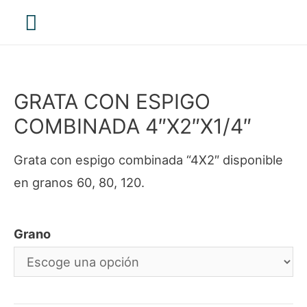
Menú
principal
GRATA CON ESPIGO
COMBINADA 4″X2″X1/4″
Grata con espigo combinada “4X2″ disponible
en granos 60, 80, 120.
Grano