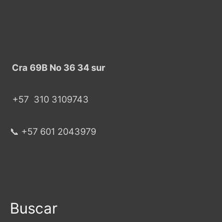
Cra 69B No 36 34 sur
+57
310 3109743
📞 +57 601 2043979
Buscar