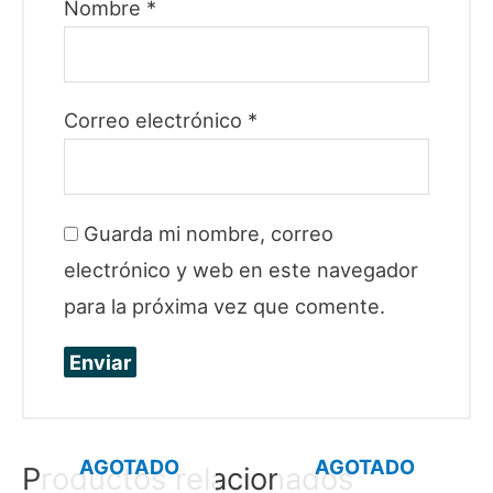
Nombre
*
Correo electrónico
*
Guarda mi nombre, correo
electrónico y web en este navegador
para la próxima vez que comente.
AGOTADO
AGOTADO
Productos relacionados