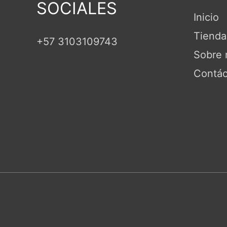
SOCIALES
Inicio
Tienda
+57 3103109743
Sobre 
Contác