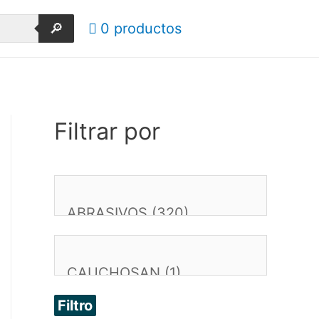
🔎
0 productos
Filtrar por
Filtro