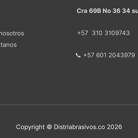
Cra 69B No 36 34 s
+57
310 3109743
nosotros
tanos
📞 +57 601 2043979
Copyright © Distriabrasivos.co 2026