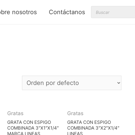
Products
bre nosotros
Contáctanos
search
Gratas
Gratas
GRATA CON ESPIGO
GRATA CON ESPIGO
COMBINADA 3″X1″X1/4″
COMBINADA 3″X2″X1/4″
MARCA LINEAS
LINEAS