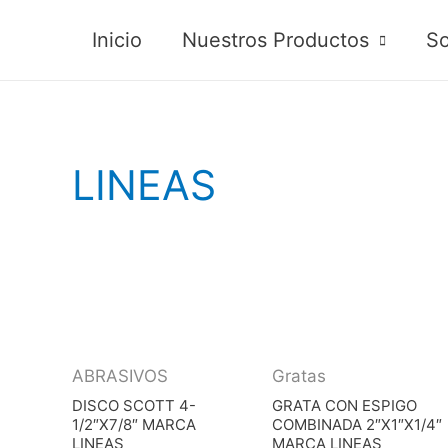
Inicio
Nuestros Productos
So
LINEAS
ABRASIVOS
Gratas
DISCO SCOTT 4-
GRATA CON ESPIGO
1/2″X7/8″ MARCA
COMBINADA 2″X1″X1/4″
LINEAS
MARCA LINEAS