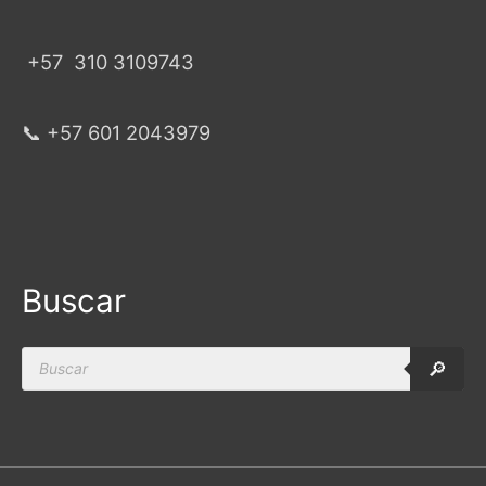
+57
310 3109743
📞 +57 601 2043979
Buscar
Products
🔎
search