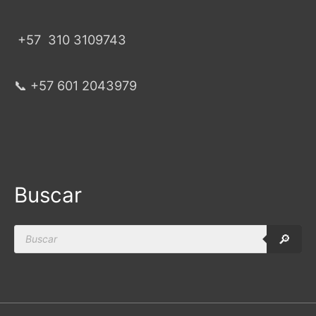
+57
310 3109743
📞 +57 601 2043979
Buscar
Products
🔎
search