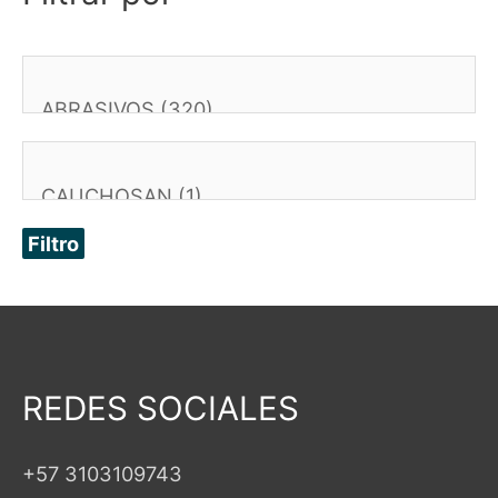
Filtro
REDES SOCIALES
+57 3103109743