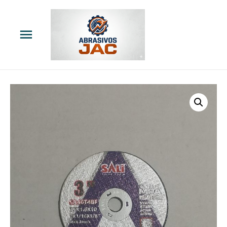
Menú
principal