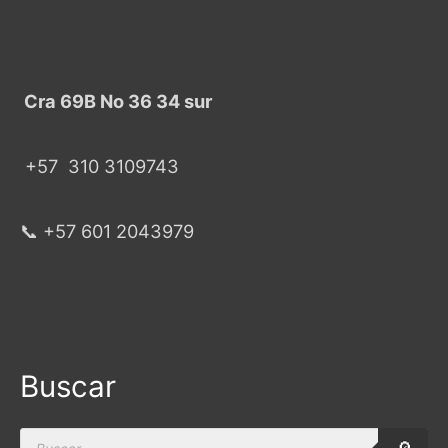
Cra 69B No 36 34 sur
+57
310 3109743
📞 +57 601 2043979
Buscar
Products