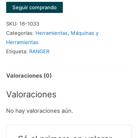
PREMIUM
Seguir comprando
MARCA
SKU:
16-1033
RANGER
Categorías:
Herramientas
,
Máquinas y
cantidad
Herramientas
Etiqueta:
RANGER
Valoraciones (0)
Valoraciones
No hay valoraciones aún.