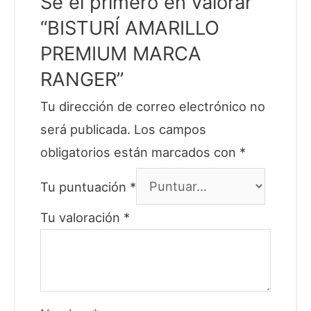
Sé el primero en valorar
“BISTURÍ AMARILLO
PREMIUM MARCA
RANGER”
Tu dirección de correo electrónico no
será publicada.
Los campos
obligatorios están marcados con
*
Tu puntuación
*
Tu valoración
*