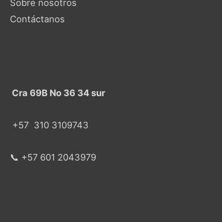
Sobre nosotros
Contáctanos
Cra 69B No 36 34 sur
+57
310 3109743
📞 +57 601 2043979