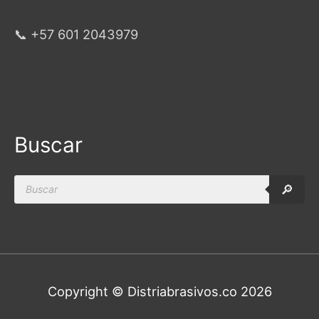
📞 +57 601 2043979
Buscar
Products
🔎
search
Copyright © Distriabrasivos.co 2026