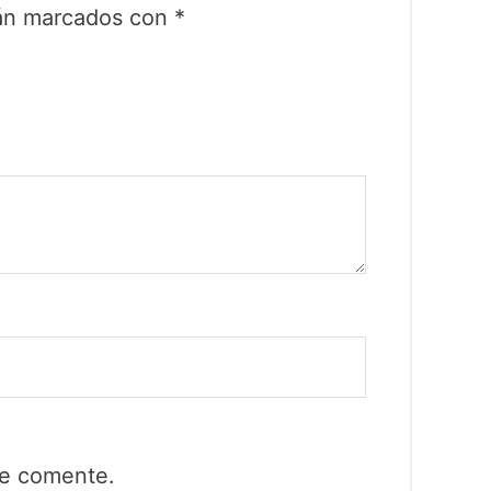
tán marcados con
*
ue comente.