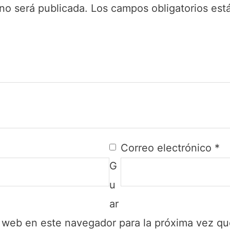
no será publicada.
Los campos obligatorios es
Correo electrónico
*
G
u
ar
y web en este navegador para la próxima vez q