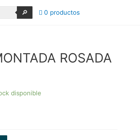
🔎
0 productos
MONTADA ROSADA
ock disponible