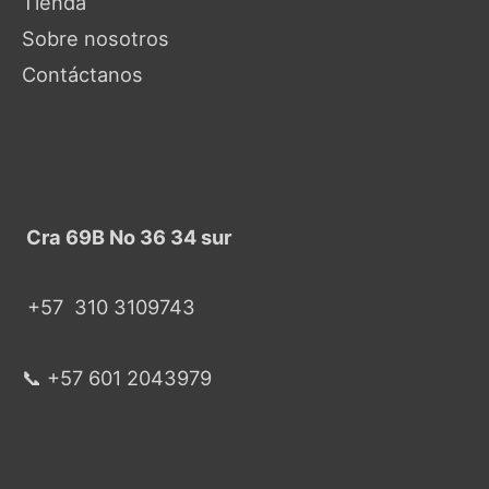
Tienda
Sobre nosotros
Contáctanos
Cra 69B No 36 34 sur
+57
310 3109743
📞 +57 601 2043979