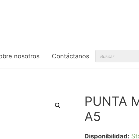
Products
obre nosotros
Contáctanos
search
PUNTA 
A5
Disponibilidad:
St