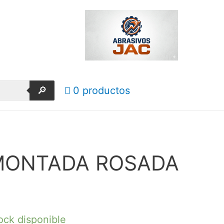
🔎
0 productos
MONTADA ROSADA
ock disponible