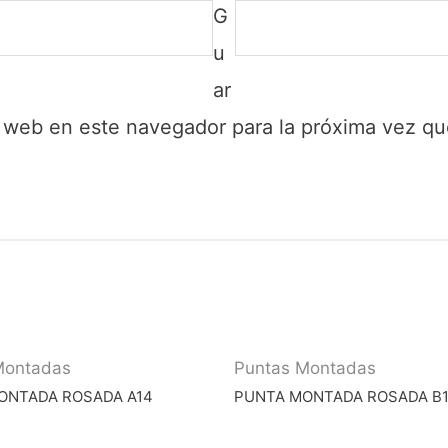
G
u
ar
y web en este navegador para la próxima vez q
Montadas
Puntas Montadas
ONTADA ROSADA A14
PUNTA MONTADA ROSADA B