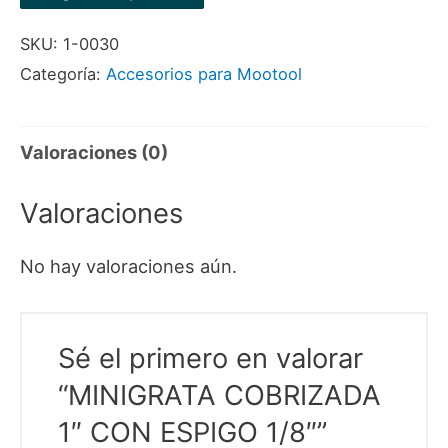
CON
SKU:
1-0030
ESPIGO
Categoría:
Accesorios para Mootool
1/8"
cantidad
Valoraciones (0)
Valoraciones
No hay valoraciones aún.
Sé el primero en valorar
“MINIGRATA COBRIZADA
1″ CON ESPIGO 1/8″”