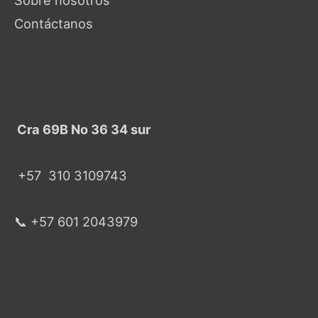
Contáctanos
Cra 69B No 36 34 sur
+57
310 3109743
📞 +57 601 2043979