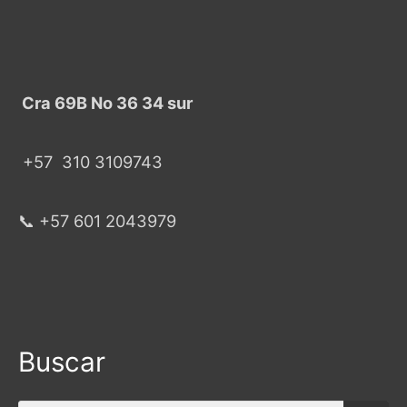
Cra 69B No 36 34 sur
+57
310 3109743
📞 +57 601 2043979
Buscar