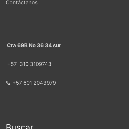
Contáctanos
Cra 69B No 36 34 sur
+57
310 3109743
📞 +57 601 2043979
Buscar