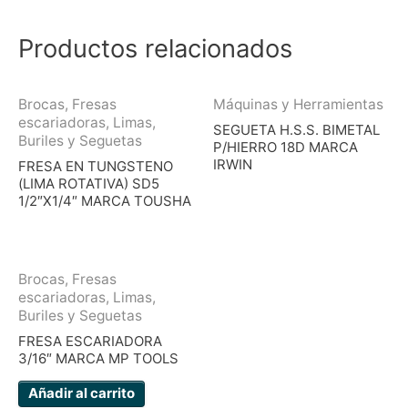
Productos relacionados
Brocas, Fresas
Máquinas y Herramientas
escariadoras, Limas,
SEGUETA H.S.S. BIMETAL
Buriles y Seguetas
P/HIERRO 18D MARCA
IRWIN
FRESA EN TUNGSTENO
(LIMA ROTATIVA) SD5
1/2″X1/4″ MARCA TOUSHA
Brocas, Fresas
escariadoras, Limas,
Buriles y Seguetas
FRESA ESCARIADORA
3/16″ MARCA MP TOOLS
Añadir al carrito