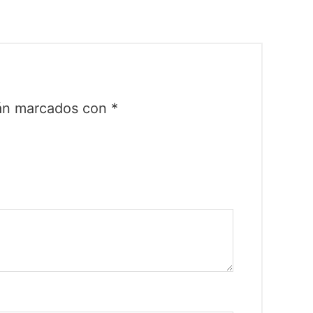
tán marcados con
*