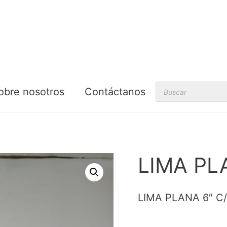
Products
obre nosotros
Contáctanos
search
LIMA PL
LIMA PLANA 6″ 