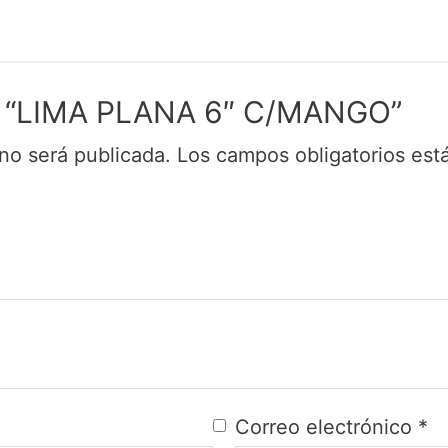
rar “LIMA PLANA 6″ C/MANGO”
no será publicada.
Los campos obligatorios es
Correo electrónico
*