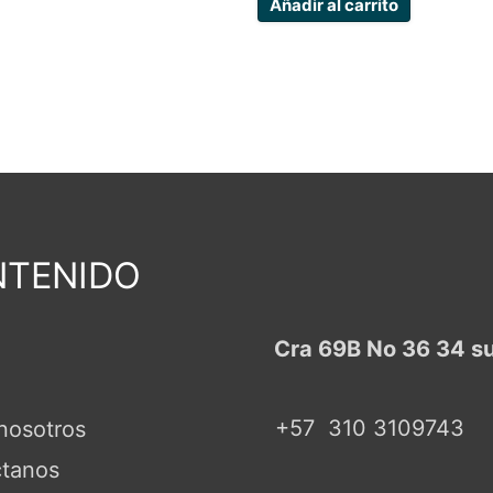
Añadir al carrito
TENIDO
Cra 69B No 36 34 s
+57
310 3109743
nosotros
tanos