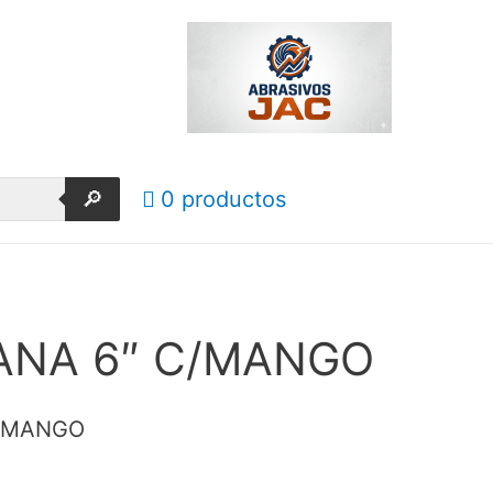
🔎
0 productos
ANA 6″ C/MANGO
C/MANGO