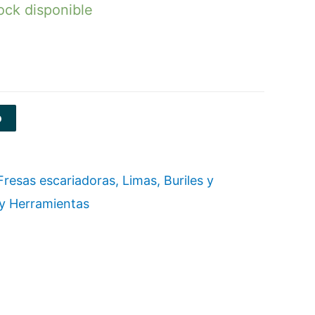
ock disponible
o
Fresas escariadoras, Limas, Buriles y
y Herramientas