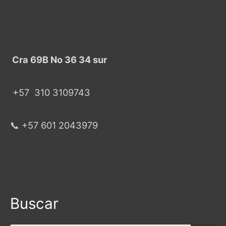
Cra 69B No 36 34 sur
+57
310 3109743
📞 +57 601 2043979
Buscar