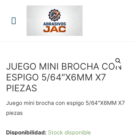
Menú
principal
JUEGO MINI BROCHA CON
ESPIGO 5/64″X6MM X7
PIEZAS
Juego mini brocha con espigo 5/64″X6MM X7
piezas
Disponibilidad:
Stock disponible