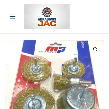
Menú
principal