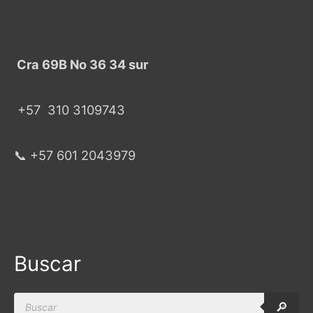
Cra 69B No 36 34 sur
+57
310 3109743
📞 +57 601 2043979
Buscar
Products
🔎
search