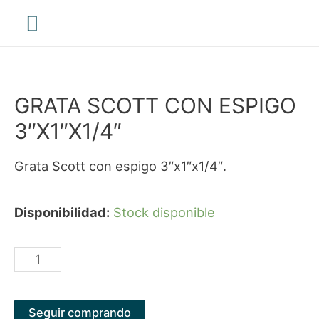
Menú
principal
GRATA SCOTT CON ESPIGO
3″X1″X1/4″
Grata Scott con espigo 3″x1″x1/4″.
Disponibilidad:
Stock disponible
GRATA
SCOTT
CON
Seguir comprando