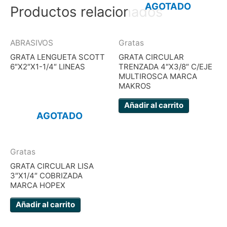
AGOTADO
Productos relacionados
ABRASIVOS
Gratas
GRATA LENGUETA SCOTT
GRATA CIRCULAR
6″X2″X1-1/4″ LINEAS
TRENZADA 4″X3/8″ C/EJE
MULTIROSCA MARCA
MAKROS
Añadir al carrito
AGOTADO
Gratas
GRATA CIRCULAR LISA
3″X1/4″ COBRIZADA
MARCA HOPEX
Añadir al carrito