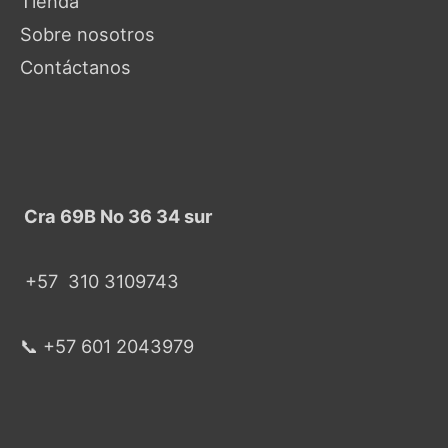
Tienda
Sobre nosotros
Contáctanos
Cra 69B No 36 34 sur
+57
310 3109743
📞 +57 601 2043979