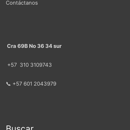
Contáctanos
Cra 69B No 36 34 sur
+57
310 3109743
📞 +57 601 2043979
Buscar