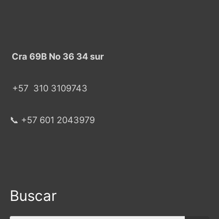
Cra 69B No 36 34 sur
+57
310 3109743
📞 +57 601 2043979
Buscar