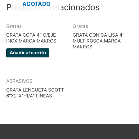
AGOTADO
Productos relacionados
Gratas
Gratas
GRATA COPA 4″ C/EJE
GRATA CONICA LISA 4″
INOX MARCA MAKROS
MULTIROSCA MARCA
MAKROS
Añadir al carrito
ABRASIVOS
GRATA LENGUETA SCOTT
6″X2″X1-1/4″ LINEAS