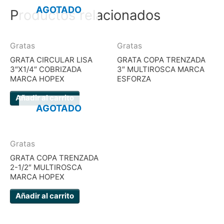
AGOTADO
Productos relacionados
Gratas
Gratas
GRATA CIRCULAR LISA
GRATA COPA TRENZADA
3″X1/4″ COBRIZADA
3″ MULTIROSCA MARCA
MARCA HOPEX
ESFORZA
Añadir al carrito
AGOTADO
Gratas
GRATA COPA TRENZADA
2-1/2″ MULTIROSCA
MARCA HOPEX
Añadir al carrito