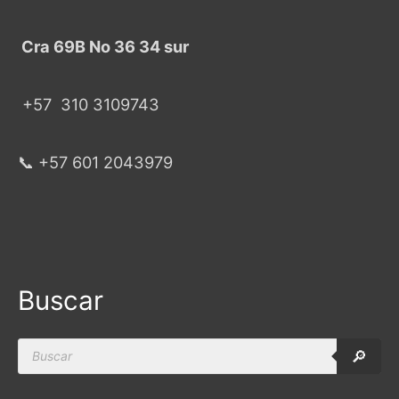
Cra 69B No 36 34 sur
+57
310 3109743
📞 +57 601 2043979
Buscar
Products
🔎
search