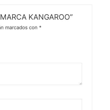
 1″ MARCA KANGAROO”
tán marcados con
*