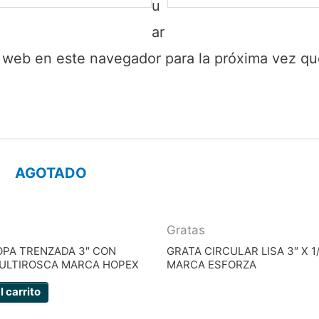
u
ar
y web en este navegador para la próxima vez q
AGOTADO
Gratas
OPA TRENZADA 3″ CON
GRATA CIRCULAR LISA 3″ X 1
MULTIROSCA MARCA HOPEX
MARCA ESFORZA
l carrito