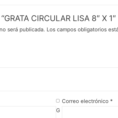
rar “GRATA CIRCULAR LISA 8″ X
no será publicada.
Los campos obligatorios es
Correo electrónico
*
G