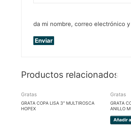
da mi nombre, correo electrónico 
Productos relacionados
Gratas
Gratas
GRATA COPA LISA 3″ MULTIROSCA
GRATA C
HOPEX
ANILLO 
Añadir a