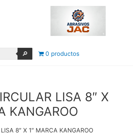
🔎
0 productos
IRCULAR LISA 8″ X
CA KANGAROO
LISA 8″ X 1″ MARCA KANGAROO