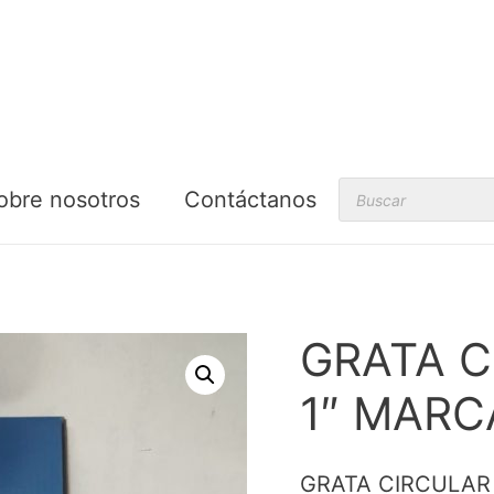
Products
obre nosotros
Contáctanos
search
GRATA C
1″ MAR
GRATA CIRCULAR 