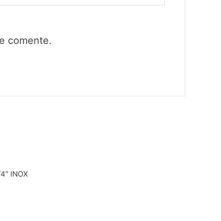
ue comente.
/4″ INOX