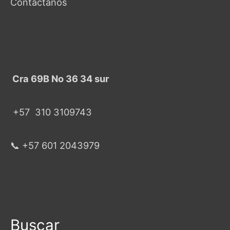
Contáctanos
Cra 69B No 36 34 sur
+57
310 3109743
📞 +57 601 2043979
Buscar