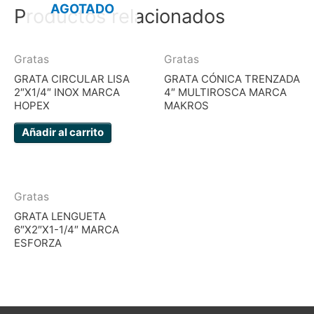
AGOTADO
Productos relacionados
Gratas
Gratas
GRATA CIRCULAR LISA
GRATA CÓNICA TRENZADA
2″X1/4″ INOX MARCA
4″ MULTIROSCA MARCA
HOPEX
MAKROS
Añadir al carrito
Gratas
GRATA LENGUETA
6″X2″X1-1/4″ MARCA
ESFORZA