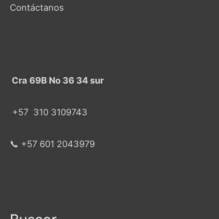
Contáctanos
Cra 69B No 36 34 sur
+57
310 3109743
📞 +57 601 2043979